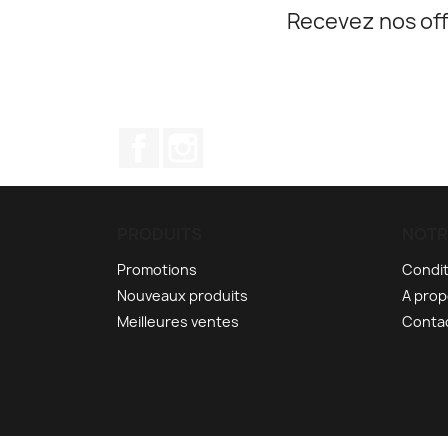
Recevez nos off
Facebook
Instagram
PRODUITS
NOTR
Promotions
Condit
Nouveaux produits
A pro
Meilleures ventes
Conta